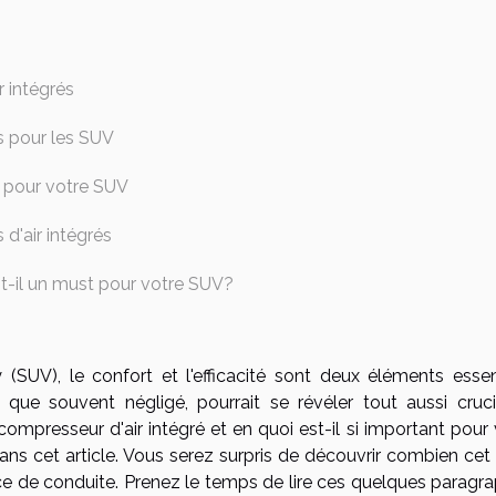
 intégrés
s pour les SUV
 pour votre SUV
d'air intégrés
st-il un must pour votre SUV?
(SUV), le confort et l'efficacité sont deux éléments essent
 que souvent négligé, pourrait se révéler tout aussi crucia
compresseur d'air intégré et en quoi est-il si important pour
ns cet article. Vous serez surpris de découvrir combien cet 
nce de conduite. Prenez le temps de lire ces quelques paragra