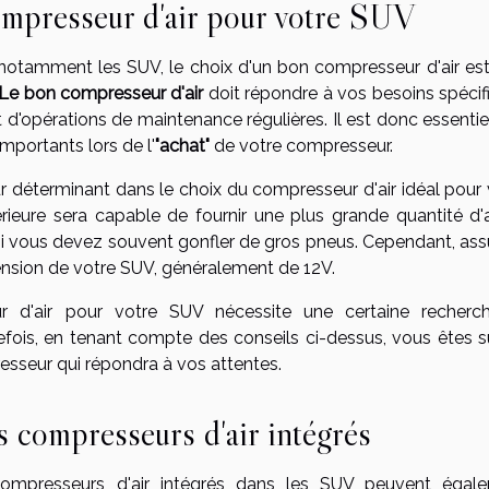
mpresseur d'air pour votre SUV
notamment les SUV, le choix d'un bon compresseur d'air est 
Le bon compresseur d'air
doit répondre à vos besoins spécif
d'opérations de maintenance régulières. Il est donc essentie
mportants lors de l'
"achat"
de votre compresseur.
r déterminant dans le choix du compresseur d'air idéal pour 
eure sera capable de fournir une plus grande quantité d'a
 si vous devez souvent gonfler de gros pneus. Cependant, ass
ension de votre SUV, généralement de 12V.
ur d'air pour votre SUV nécessite une certaine recherc
efois, en tenant compte des conseils ci-dessus, vous êtes s
resseur qui répondra à vos attentes.
s compresseurs d'air intégrés
compresseurs d'air intégrés dans les SUV peuvent égal