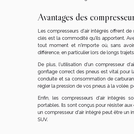
Avantages des compresseur
Les compresseurs d'air intégrés offrent d
clés est la commodité qu'ils apportent. Av
tout moment et n'importe où, sans avoir
différence, en particulier lors de longs traje
De plus, l'utilisation d'un compresseur d
gonflage correct des pneus est vital pour la
conduite et sa consommation de carburant
régler la pression de vos pneus à la volée,
Enfin, les compresseurs d'air intégrés 
portables. Ils sont conçus pour résister aux 
un compresseur d'air intégré peut être un i
SUV.