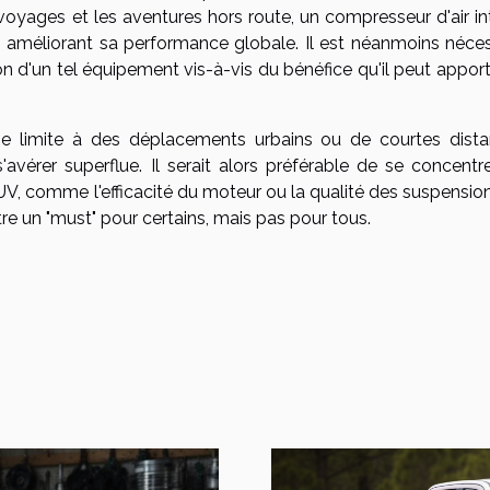
voyages et les aventures hors route, un compresseur d'air in
V, améliorant sa performance globale. Il est néanmoins néces
ion d'un tel équipement vis-à-vis du bénéfice qu'il peut appor
 se limite à des déplacements urbains ou de courtes dista
s'avérer superflue. Il serait alors préférable de se concentr
UV, comme l'efficacité du moteur ou la qualité des suspension
re un "must" pour certains, mais pas pour tous.