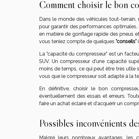
Comment choisir le bon co
Dans le monde des véhicules tout-terrain, 
pour garantir des performances optimales.
en matière de gonflage rapide des pneus et 
vous teniez compte de quelques
"conseils"
i
La "capacité du compresseur" est un facteu
SUV. Un compresseur d'une capacité supéri
moins de temps, ce qui peut être très utile
vous que le compresseur soit adapté à la t
En définitive, choisir le bon compresse
éventuellement des essais et erreurs. Tout
faire un achat éclairé et d'acquérir un comp
Possibles inconvénients de
Malgré leurs nombreux avantages, les 