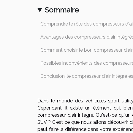
Sommaire
Comprendre le rôle des compresseurs d'air
Avantages des compresseurs d'air intégré
Comment choisir le bon compresseur d'air
Possibles inconvénients des compresseurs 
Conclusion: le compresseur d'air intégré e
Dans le monde des véhicules sport-utility 
Cependant, il existe un élément qui, bien
compresseur d'air intégré. Qu'est-ce qu'un 
SUV ? C'est ce que nous allons découvrir da
peut faire la différence dans votre expérie