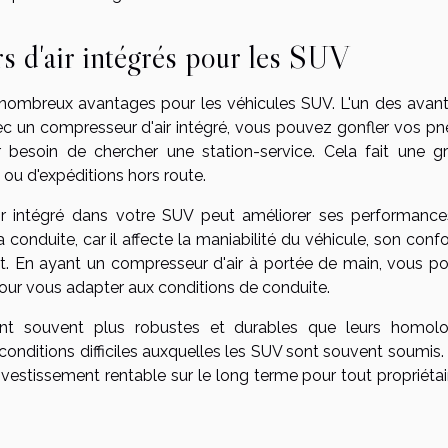
s d'air intégrés pour les SUV
e nombreux avantages pour les véhicules SUV. L'un des avan
ec un compresseur d'air intégré, vous pouvez gonfler vos pn
 besoin de chercher une station-service. Cela fait une g
ts ou d'expéditions hors route.
'air intégré dans votre SUV peut améliorer ses performance
 conduite, car il affecte la maniabilité du véhicule, son conf
. En ayant un compresseur d'air à portée de main, vous p
 pour vous adapter aux conditions de conduite.
sont souvent plus robustes et durables que leurs homol
conditions difficiles auxquelles les SUV sont souvent soumis. 
nvestissement rentable sur le long terme pour tout propriétai