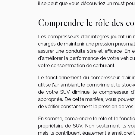
il se peut que vous découvriez un must pou
Comprendre le rôle des com
Les compresseurs d'air intégrés jouent un 
chargés de maintenir une pression pneumati
assurer une conduite sûre et efficace. En
d'améliorer la performance de votre véhicu
votre consommation de carburant.
Le fonctionnement du compresseur d'air int
utilise l'air ambiant, le comprime et le st
de votre SUV diminue, le compresseur d'ai
appropriée. De cette manière, vous pouvez c
de vérifier constamment la pression de vos
En somme, comprendre le rôle et le foncti
propriétaire de SUV. Non seulement ils v
mais ils contribuent également à améliorer 