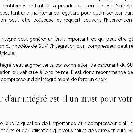
es problèmes potentiels à prendre en compte est l'entreti
cessitent une maintenance régulière pour optimiser leur dur
ion peut être coûteuse et requiert souvent l'intervention
ir intégré peut générer un bruit important, ce qui peut être 
ction du modèle de SUV, l'intégration d'un compresseur peut r
hicule.
ir intégré peut augmenter la consommation de carburant du SU
lisation du véhicule à long terme. Il est donc recommandé de
compresseur d'air intégré avant de faire un choix.
d'air intégré est-il un must pour votr
r que la question de l’importance d’un compresseur d'air in
ins et de l'utilisation que vous faites de votre véhicule. Si