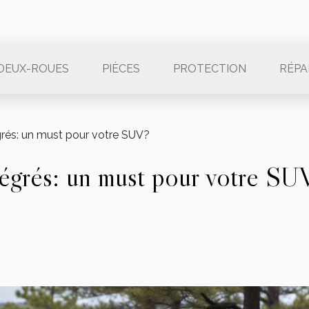
DEUX-ROUES
PIÈCES
PROTECTION
RÉPA
grés: un must pour votre SUV?
tégrés: un must pour votre SU