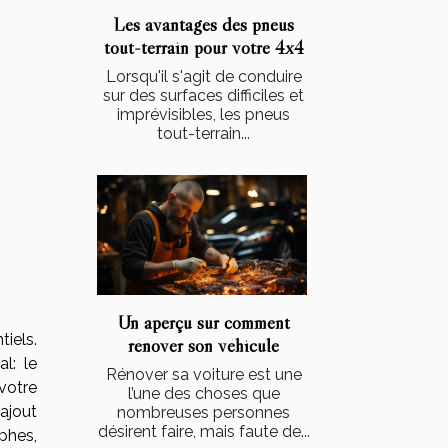
Les avantages des pneus
tout-terrain pour votre 4x4
Lorsqu'il s'agit de conduire
sur des surfaces difficiles et
imprévisibles, les pneus
tout-terrain...
Un aperçu sur comment
iels.
rénover son véhicule
l: le
Rénover sa voiture est une
 votre
l’une des choses que
ajout
nombreuses personnes
désirent faire, mais faute de...
phes,