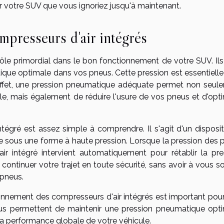
r votre SUV que vous ignoriez jusqu'à maintenant.
presseurs d'air intégrés
rôle primordial dans le bon fonctionnement de votre SUV. Ils
que optimale dans vos pneus. Cette pression est essentielle
 effet, une pression pneumatique adéquate permet non seul
le, mais également de réduire l'usure de vos pneus et d'opti
égré est assez simple à comprendre. Il s'agit d'un dispositi
ocke sous une forme à haute pression. Lorsque la pression des
r intégré intervient automatiquement pour rétablir la pre
ontinuer votre trajet en toute sécurité, sans avoir à vous so
 pneus.
onnement des compresseurs d'air intégrés est important pour
ous permettent de maintenir une pression pneumatique opti
la performance globale de votre véhicule.