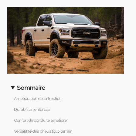
Sommaire
Amélioration de la traction
Durabilité renforcée
Confort de conduite amélioré
Versatilité des pneus tout-terrain