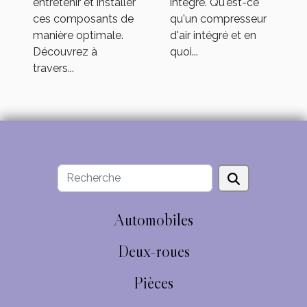
intégré. Qu'est-ce
entretenir et installer
qu'un compresseur
ces composants de
d'air intégré et en
manière optimale.
quoi...
Découvrez à
travers...
Automobiles
Deux-roues
Pièces