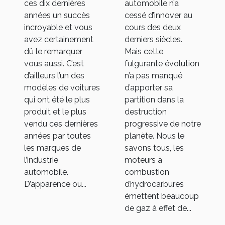
ces dix dernières
automobile n’a
années un succès
cessé d’innover au
incroyable et vous
cours des deux
avez certainement
derniers siècles.
dû le remarquer
Mais cette
vous aussi. C’est
fulgurante évolution
d’ailleurs l’un des
n’a pas manqué
modèles de voitures
d’apporter sa
qui ont été le plus
partition dans la
produit et le plus
destruction
vendu ces dernières
progressive de notre
années par toutes
planète. Nous le
les marques de
savons tous, les
l’industrie
moteurs à
automobile.
combustion
D’apparence ou...
d’hydrocarbures
émettent beaucoup
de gaz à effet de...