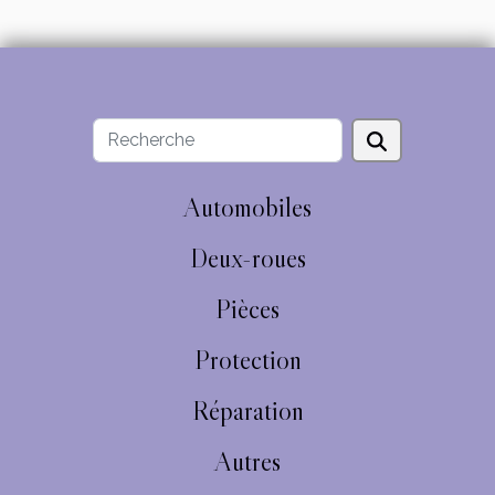
Automobiles
Deux-roues
Pièces
Protection
Réparation
Autres