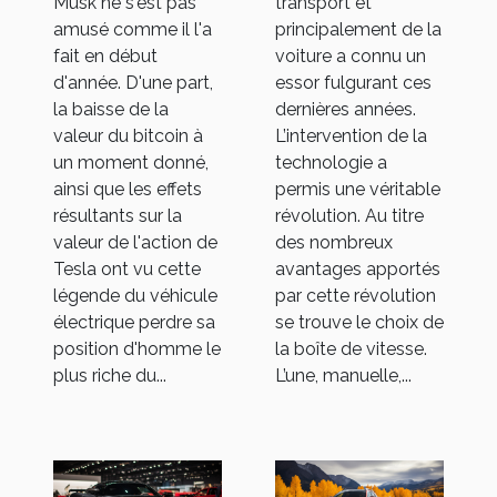
Musk ne s'est pas
transport et
amusé comme il l'a
principalement de la
fait en début
voiture a connu un
d'année. D'une part,
essor fulgurant ces
la baisse de la
dernières années.
valeur du bitcoin à
L’intervention de la
un moment donné,
technologie a
ainsi que les effets
permis une véritable
résultants sur la
révolution. Au titre
valeur de l'action de
des nombreux
Tesla ont vu cette
avantages apportés
légende du véhicule
par cette révolution
électrique perdre sa
se trouve le choix de
position d'homme le
la boîte de vitesse.
plus riche du...
L’une, manuelle,...