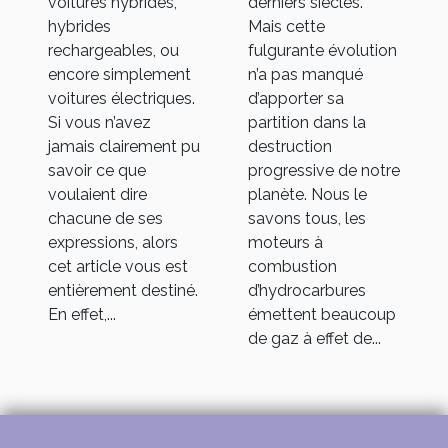
voitures hybrides,
derniers siècles.
hybrides
Mais cette
rechargeables, ou
fulgurante évolution
encore simplement
n’a pas manqué
voitures électriques.
d’apporter sa
Si vous n’avez
partition dans la
jamais clairement pu
destruction
savoir ce que
progressive de notre
voulaient dire
planète. Nous le
chacune de ses
savons tous, les
expressions, alors
moteurs à
cet article vous est
combustion
entièrement destiné.
d’hydrocarbures
En effet,...
émettent beaucoup
de gaz à effet de...