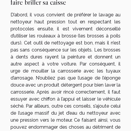
faire briller sa caisse
D’abord, il vous convient de préférer le lavage au
nettoyeur haut pression tout en respectant les
protocoles ensuite, il est vivement déconseillé
d’utiliser les rouleaux à brosse (les brosses à poils
durs). Cet outil de nettoyage est bon, mais il n’est
pas sans conséquence sur les objets. Les brosses
à dents dures rayent la peinture et donnent un
autre aspect à votre voiture. Par conséquent, il
urge de mouiller la carrosserie avec les tuyaux
d’arrosage. N’oubliez pas que l’usage de l’éponge
douce avec un produit détergent pour bien laver la
carrosserie. Après avoir rincé correctement, il faut
essuyer avec chiffon à l’appui et laisser le véhicule
séché. Par ailleurs, outre ces conseils, s’ajoute celui
de l’usage massif du jet d’eau du nettoyeur avec
une pression vers le moteur. Ce faisant ainsi, vous
pouvez endommager des choses au détriment de