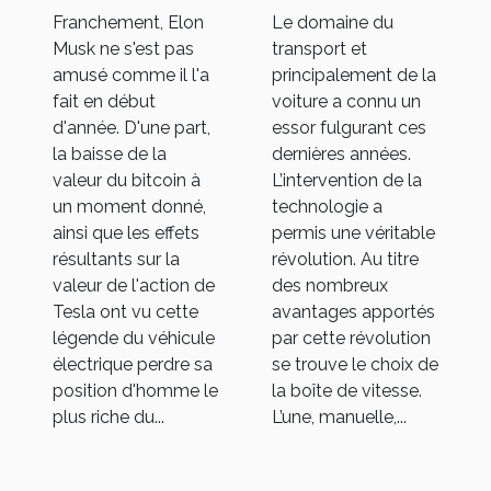
gouvernement
vitesse se fier ?
Franchement, Elon
Le domaine du
chinois
Musk ne s'est pas
transport et
amusé comme il l'a
principalement de la
fait en début
voiture a connu un
d'année. D'une part,
essor fulgurant ces
la baisse de la
dernières années.
valeur du bitcoin à
L’intervention de la
un moment donné,
technologie a
ainsi que les effets
permis une véritable
résultants sur la
révolution. Au titre
valeur de l'action de
des nombreux
Tesla ont vu cette
avantages apportés
légende du véhicule
par cette révolution
électrique perdre sa
se trouve le choix de
position d'homme le
la boîte de vitesse.
plus riche du...
L’une, manuelle,...