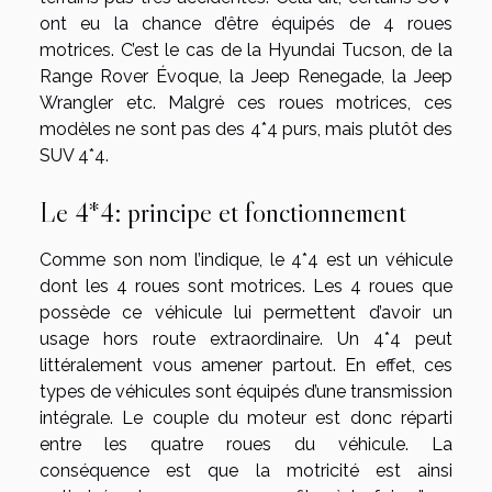
ont eu la chance d’être équipés de 4 roues
motrices. C’est le cas de la Hyundai Tucson, de la
Range Rover Évoque, la Jeep Renegade, la Jeep
Wrangler etc. Malgré ces roues motrices, ces
modèles ne sont pas des 4*4 purs, mais plutôt des
SUV 4*4.
Le 4*4: principe et fonctionnement
Comme son nom l’indique, le 4*4 est un véhicule
dont les 4 roues sont motrices. Les 4 roues que
possède ce véhicule lui permettent d’avoir un
usage hors route extraordinaire. Un 4*4 peut
littéralement vous amener partout. En effet, ces
types de véhicules sont équipés d’une transmission
intégrale. Le couple du moteur est donc réparti
entre les quatre roues du véhicule. La
conséquence est que la motricité est ainsi