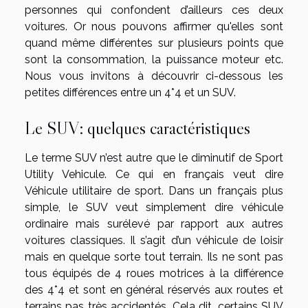
personnes qui confondent d’ailleurs ces deux
voitures. Or nous pouvons affirmer qu'elles sont
quand même différentes sur plusieurs points que
sont la consommation, la puissance moteur etc.
Nous vous invitons à découvrir ci-dessous les
petites différences entre un 4*4 et un SUV.
Le SUV: quelques caractéristiques
Le terme SUV n’est autre que le diminutif de Sport
Utility Vehicule. Ce qui en français veut dire
Véhicule utilitaire de sport. Dans un français plus
simple, le SUV veut simplement dire véhicule
ordinaire mais surélevé par rapport aux autres
voitures classiques. Il s’agit d’un véhicule de loisir
mais en quelque sorte tout terrain. Ils ne sont pas
tous équipés de 4 roues motrices à la différence
des 4*4 et sont en général réservés aux routes et
terrains pas très accidentés. Cela dit, certains SUV