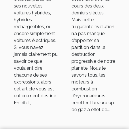
électriques
ses nouvelles
cours des deux
voitures hybrides,
derniers siècles.
hybrides
Mais cette
rechargeables, ou
fulgurante évolution
encore simplement
n’a pas manqué
voitures électriques.
d’apporter sa
Si vous n’avez
partition dans la
jamais clairement pu
destruction
savoir ce que
progressive de notre
voulaient dire
planète. Nous le
chacune de ses
savons tous, les
expressions, alors
moteurs à
cet article vous est
combustion
entièrement destiné.
d’hydrocarbures
En effet,...
émettent beaucoup
de gaz à effet de...