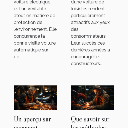
voiture électrique
d’une voiture de
est un véritable
loisir les rendent
atout en matière de
particulièrement
protection de
attractifs aux yeux
l’environnement. Elle
des
concurrence la
consommateurs.
bonne vieille voiture
Leur succès ces
automatique sur
dernières années a
de...
encouragé les
constructeurs...
Un aperçu sur
Que savoir sur
comment
les méthodes de